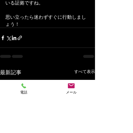
いる証拠ですね。
思い立ったら迷わずすぐに行動しまし
ょう！
最新記事
すべて表示
電話
メール