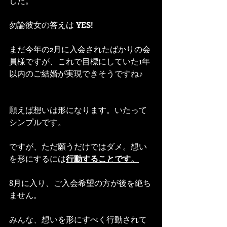
した。
勿論彼女の答えは 
YES!
まだ今年の2月に入会されたばかりの会
員様ですが、これで目標にしていた1年
以内のご結婚が実現できそうですね♪
願えば想いは形になります。いたって
シンプルです。
ですが、ただ願うだけではダメ。想い
を形にするには
行動することです。
8月に入り、ご入会希望の方が後を絶ち
ません。
みんな、想いを形にすべく行動されて