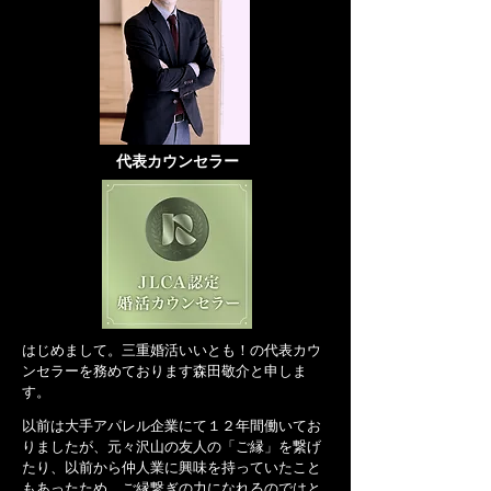
​代表カウンセラー
​はじめまして。三重婚活いいとも！の代表カウ
ンセラーを務めております森田敬介と申しま
す。
以前は大手アパレル企業にて１２年間働いてお
りましたが、元々沢山の友人の「ご縁」を繋げ
たり、以前から仲人業に興味を持っていたこと
もあったため、ご縁繋ぎの力になれるのではと