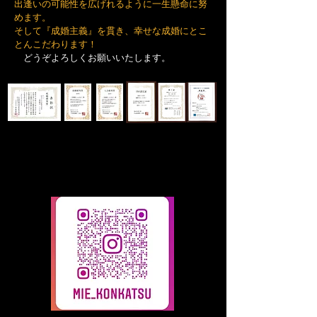
出逢いの可能性を広げれるように一生懸命に努
めます。
そして『成婚主義』を貫き、幸せな成婚にとこ
とんこだわります！
​
どうぞよろしくお願いいたします。