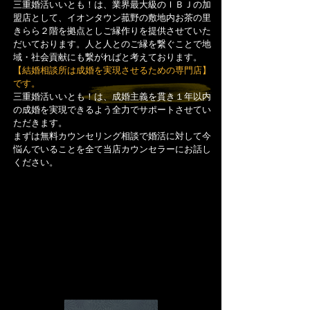
三重婚活いいとも！は、業界最大級のＩＢＪの加
盟店として、イオンタウン菰野の敷地内お茶の里
きらら２階を拠点とし
ご縁作りを提供させていた
だいております。人と人とのご縁を繋ぐことで地
域・社会貢献にも繋がればと考えております。
【結婚相談所は成婚を実現させるための専門店】
です。
三重婚活いいとも！は、成婚主義を貫き１年以内
の成婚を実現できるよう全力でサポートさせてい
ただきます。
まずは無料カウンセリング相談で婚活に対して今
悩んでいることを全て当店カウンセラーにお話し
ください。