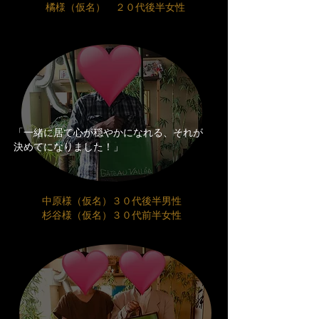
橘様（仮名） ２０代後半女性
​「一緒に居て心が穏やかになれる、それが
決めてになりました！」
中原様（仮名）３０代後半男性
​杉谷様（仮名）３０代前半女性