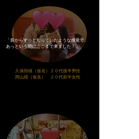
​「前からずっと知っていたような感覚で、
あっという間にここまで来ました！」
久保田様（仮名）２０代後半男性
​岡山様（仮名） ２０代前半女性