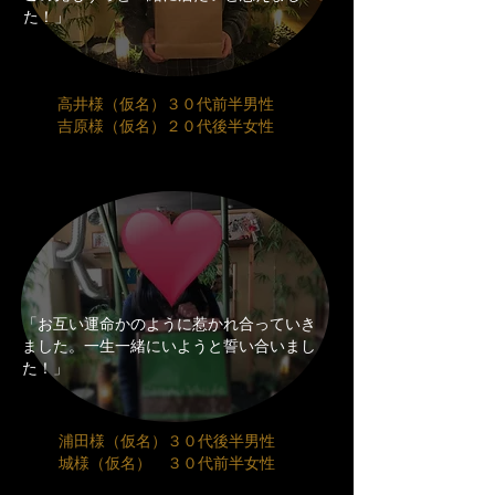
た
！」
高井様（
仮名）３０代前
半男性
吉原様（仮名）２０代後半女性
​「お互い運命かのように惹かれ合っていき
ました。一生一緒にいようと誓い合いまし
た！
」
浦田様（
仮名）３０代後半
男性
城様（仮名） ３０代前半女性