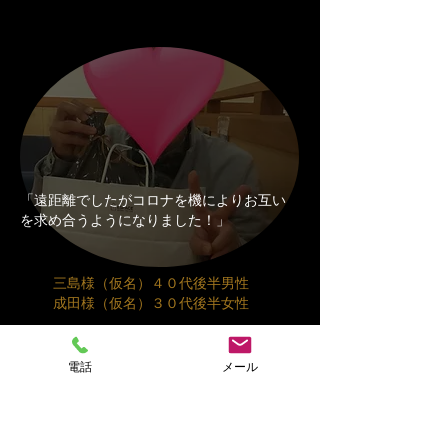
​「遠距離でしたがコロナを機によりお互い
を求め合うようになりました！」
三島様（
仮名）４０代後半
男性
成田様（仮名）３０代後半女性
電話
メール