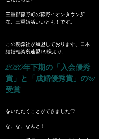
三重郡菰野町の菰野イオンタウン所
在、三重婚活いいとも！です。
この度弊社が加盟しております、日本
結婚相談所連盟IBJ様より、
2020年下期の「入会優秀
賞」と「成婚優秀賞」のW
受賞
をいただくことができました♡
な、な、なんと！