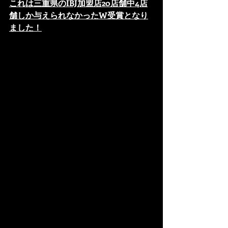
これは三重県のIBJ加盟店20店舗中4店
舗しか与えられなかったW受賞となり
ました！