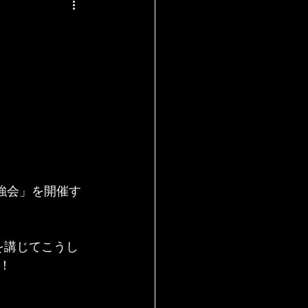
勉強会」を開催す
を講じてこうし
！