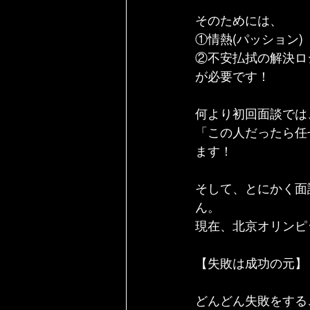
そのためには、
①情熱(パッション)
②不安払拭の解決ロ
が必要です！
何より初回面談では
「この人だったら任
ます！
そして、とにかく面
ん。
現在、北京オリンピ
【失敗は成功の元】
どんどん失敗をする