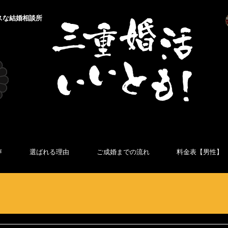
スな結婚相談所
声
選ばれる理由
ご成婚までの流れ
料金表【男性】