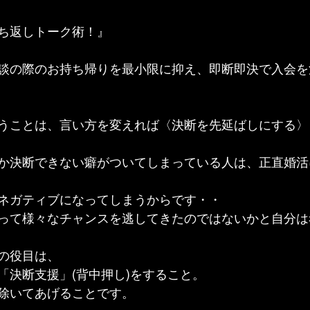
ち返しトーク術！』
談の際のお持ち帰りを最小限に抑え、即断即決で入会を
うことは、言い方を変えれば〈決断を先延ばしにする〉
か決断できない癖がついてしまっている人は、正直婚活
ネガティブになってしまうからです・・
って様々なチャンスを逃してきたのではないかと自分は
の役目は、
「決断支援」(背中押し)をすること。
除いてあげることです。