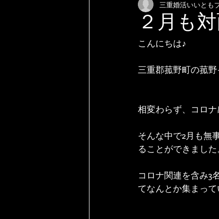
三重婚活いいとも
２月も対
こんにちは♪
三重郡菰野町の菰野
相変わらず、コロナ
そんな中で2月も無
ることができました
コロナ関連を含み3
てなんとか集まって