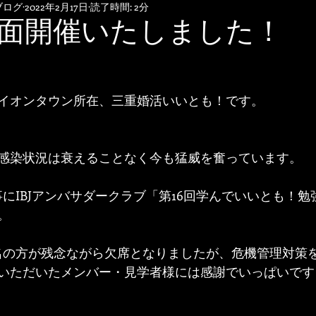
ブログ
2022年2月17日
読了時間: 2分
面開催いたしました！
イオンタウン所在、三重婚活いいとも！です。
感染状況は衰えることなく今も猛威を奮っています。
事にIBJアンバサダークラブ「第16回学んでいいとも！
。
名の方が残念ながら欠席となりましたが、危機管理対策
いただいたメンバー・見学者様には感謝でいっぱいです