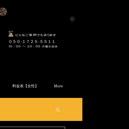
​０５０-１７２５-５５１１
料金表【女性】
More