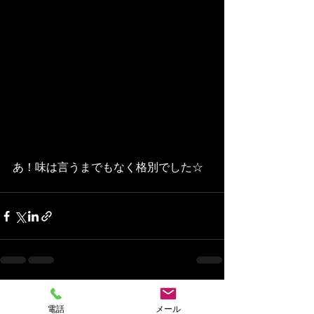
あ！味は言うまでもなく格別でした☆
最新記事
すべて表示
電話
メール