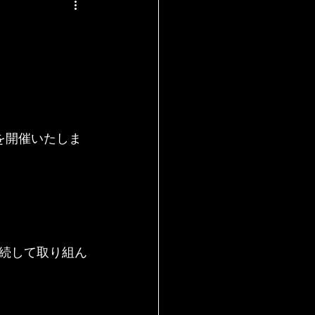
」を開催いたしま
続して取り組ん