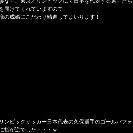
惨な中、東京オリンピックにて日本を代表する選手たち
を届けてくれていますので、
様の成婚にこだわり精進してまいります！
リンピックサッカー日本代表の久保選手のゴールパフォ
に指が逆でした・・・ｗ