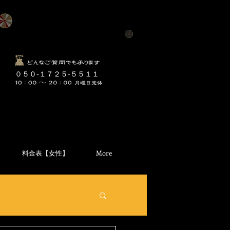
​０５０-１７２５-５５１１
料金表【女性】
More