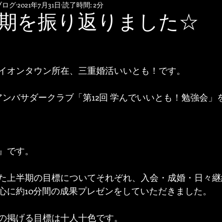
ブログ
2021年7月31日
読了時間: 2分
期を振り返りました☆
イオンタウン所在、三重婚活いいとも！です。
海アンバサダークラブ「第12回 学んでいいとも！勉強会
』です。
た上半期の目標についてそれぞれ、入会・成婚・日々継
心に約10分間の成果プレゼンをしていただきました。
の掲げる目標は十人十色です。