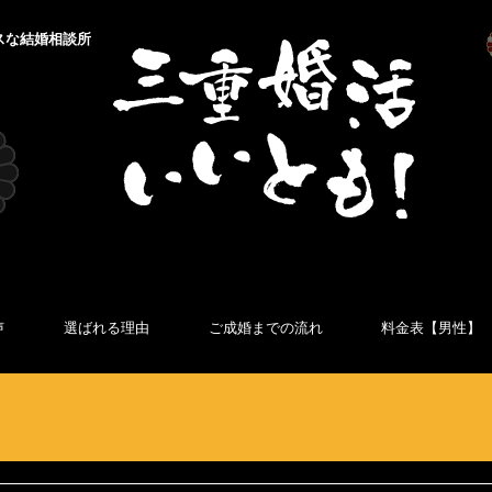
スな結婚相談所
声
選ばれる理由
ご成婚までの流れ
料金表【男性】