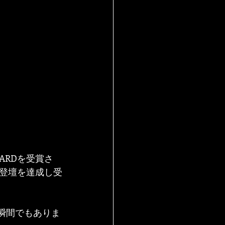
ARDを受賞さ
登壇を達成し受
瞬間でもありま