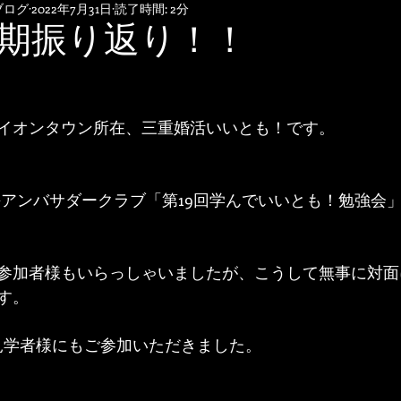
ブログ
2022年7月31日
読了時間: 2分
期振り返り！！
イオンタウン所在、三重婚活いいとも！です。
東海アンバサダークラブ「第19回学んでいいとも！勉強会
参加者様もいらっしゃいましたが、こうして無事に対面
す。
見学者様にもご参加いただきました。