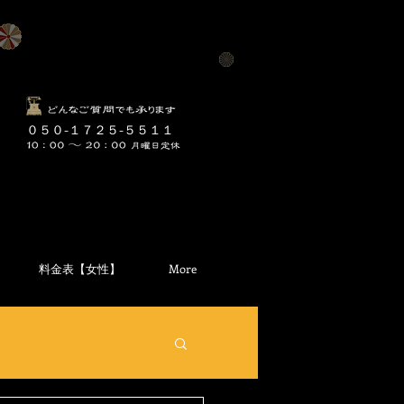
​０５０-１７２５-５５１１
料金表【女性】
More