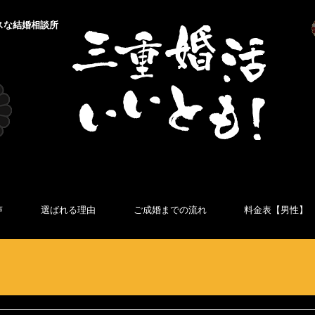
スな結婚相談所
声
選ばれる理由
ご成婚までの流れ
料金表【男性】