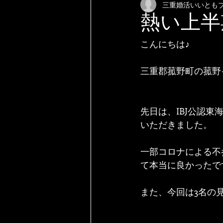
三重婚活いいとも
熱い上半
こんにちは♪
三重郡菰野町の菰野
先日は、IBJ公認
いただきました。
一部コロナによる不
て本当に良かったで
また、今回は3名の