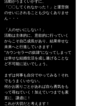
活動がうまくいかずに、
「〇〇してくれなかった！」と運営側
のせいにされることも少なくありませ
ん・・・
「人のせいにしない！」
活動は主体的に、意欲的に行っていく
からこそ自己成長があり、結果幸せな
未来へと行進していきます！
”カウンセラーの奴隷”になってしまって
は幸せな結婚生活を成し遂げることな
ど不可能に近いでしょう。
まずは何事も自分でやってみる！それ
でもうまくいかない。
何かお困りごとがあれば自ら勇気をも
って尋ねていく！加えていつまでも素
直に、謙虚に！
これが大切だと考えます！