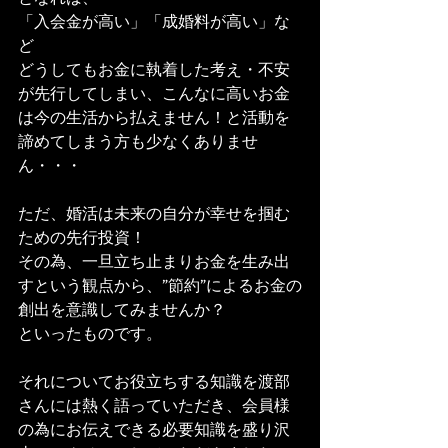
「入会金が高い」「成婚料が高い」な
ど
どうしてもお金に執着した考え・不安
が先行してしまい、こんなに高いお金
は今の生活から払えません！と活動を
諦めてしまう方も少なくありませ
ん・・・
ただ、婚活は未来の自分が幸せを掴む
ための先行投資！
その為、一旦立ち止まりお金を生み出
すという観点から、”節約”によるお金の
創出を意識してみませんか？
といったものです。
それについてお役立ちする知識を渡部
さんには熱く語っていただき、会員様
の為にお伝えできる必要知識を盛り沢