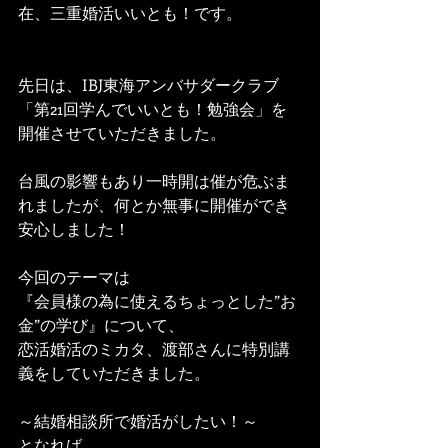
在、三重婚活いいとも！です。
先日は、IBJ東海アンバサダークラブ
「第21回学んでいいとも！勉強会」を
開催させていただきました。
台風の影響もあり一時開は催が危ぶま
れましたが、何とか無事に開催ができ
安心しました！
今回のテーマは
『会員様の為に使えるちょっとした”お
金”の学び』について、
恋活婚活のミカタ、渡部さんに特別講
義をしていただきました。
～結婚相談所で婚活がしたい！～
となれば、