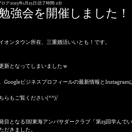
ブログ
2023年1月25日
読了時間: 2分
勉強会を開催しました！
イオンタウン所在、三重婚活いいとも！です。
更新となってしまいましたｗ
Googleビジネスプロフィールの最新情報とInstagra
らもご覧ください(^^)/
発目となるIBJ東海アンバサダークラブ「第23回学んで
ただきました。