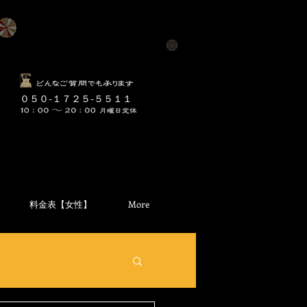
​０５０-１７２５-５５１１
料金表【女性】
More