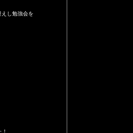
迎えし勉強会を
た！