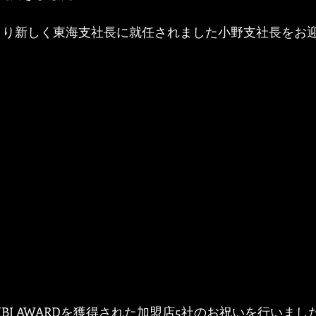
より新しく東海支社長に就任されました小野支社長をお
BJ AWARDを獲得された加盟店5社のお祝いを行いまし