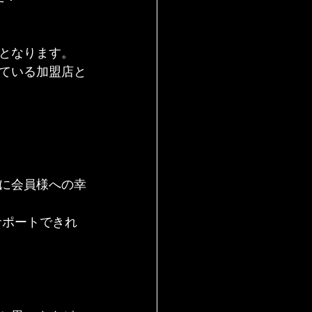
証となります。
ている加盟店と
に会員様への幸
サポートできれ