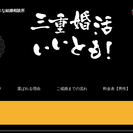
スな結婚相談所
声
選ばれる理由
ご成婚までの流れ
料金表【男性】