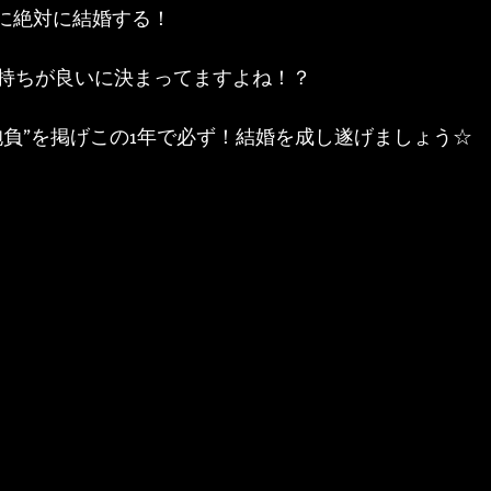
中に絶対に結婚する！
持ちが良いに決まってますよね！？
抱負”を掲げこの1年で必ず！結婚を成し遂げましょう☆