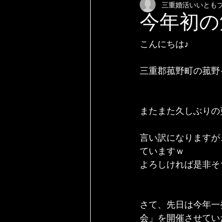
三重婚活いいとも
今年初の
こんにちは♪
三重郡菰野町の菰野
またまた久しぶりの
言い訳になりますが、
ていますｗ
よろしければ是非そち
さて、先日は今年一
会」を開催させてい