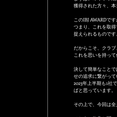
獲得された方々、本
このIBJ AWAR
つまり、これを取得
捉えられるものです
だからこそ、クラブ
これを思いを持って
決して簡単なことで
せの追求に繋がって
2023年上半期も
ばと思っています。
その上で、今回は全