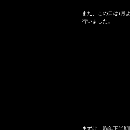
また、この日は1月
行いました。
まずは、昨年下半期I