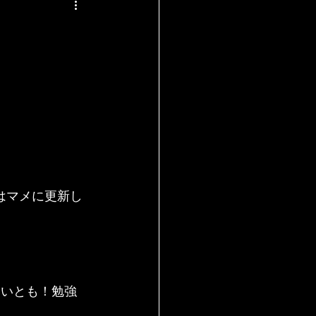
mはマメに更新し
いいとも！勉強