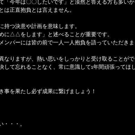
て「今年は〇〇したいです」と漠然と答える方も多いか
とは正直抱負とは言えません。
に持つ決意や計画を意味します。
めに△△をします」と述べることが重要です。
メンバーには皆の前で一人一人抱負を語っていただきま
異なりますが、熱い思いをしっかりと受け取ることがで
決して忘れることなく、常に意識して1年間頑張ってほ
き事を果たし必ず成果に繋げましょう！
たい・・・。