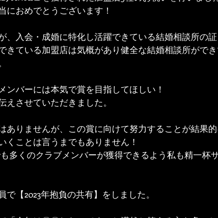
当におめでとうございます！
Dですが、入会・成婚に特化し活躍できている結婚相談所の
できている加盟店は気概があり健全な結婚相談所ができ
。
メンバーには本気で賞を目指してほしい！
伝えさせていただきました。
はありませんが、この賞に向けて努力することが結果的
いくことは言うまでもありません！
1社でも多くのクラブメンバーが獲得できるよう私も精一杯
員で【2023年抱負の共有】をしました。