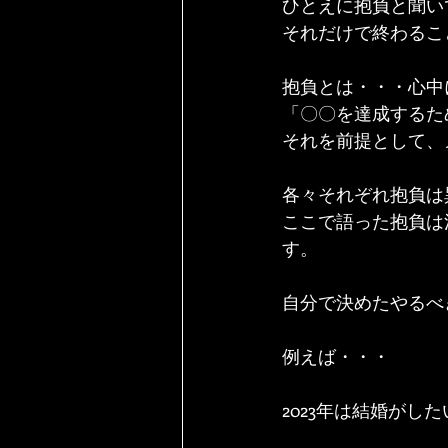
ひとえに抱負と聞い
それだけで終わるこ
抱負とは・・・心中
「〇〇を達成するた
それを前提として、
各々それぞれ抱負は
ここで語った抱負は
す。
自分で決めたやるべ
例えば・・・
2023年は結婚がし