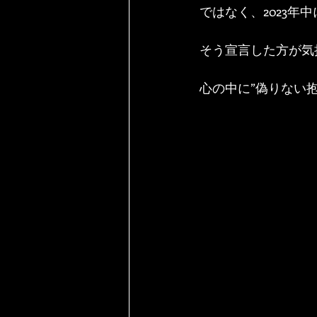
ではなく、2023年
そう宣言した方が気
心の中に”偽りない