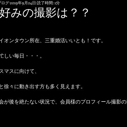
ブログ
2019年9月24日
読了時間: 1分
好みの撮影は？？
イオンタウン所在、三重婚活いいとも！です。
忙しい毎日・・・。
スマスに向けて、
と徐々に動き出す方も多く見えます。
会が後を絶たない状況で、会員様のプロフィール撮影の