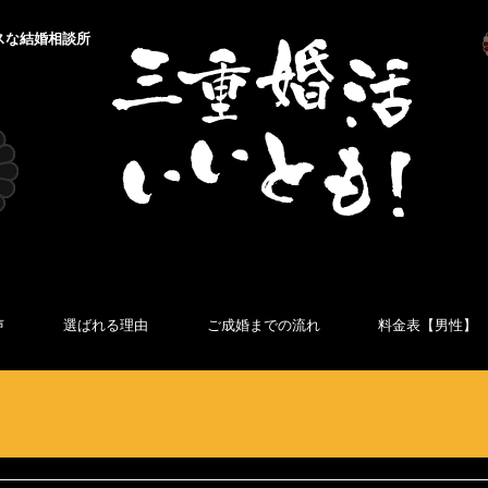
スな結婚相談所
声
選ばれる理由
ご成婚までの流れ
料金表【男性】