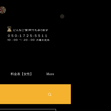
​０５０-１７２５-５５１１
料金表【女性】
More