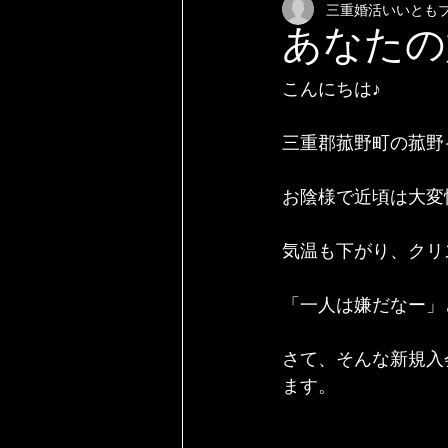
三重婚活いいとも
あなたの
こんにちは♪
三重郡菰野町の菰野
お陰様で近頃は大変
気温も下がり、クリ
「一人は嫌だなー」
さて、そんな新規入
ます。