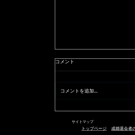
コメント
コメントを追加…
勉強会とこれからの事☆
サイトマップ
トップページ
​成婚退会者