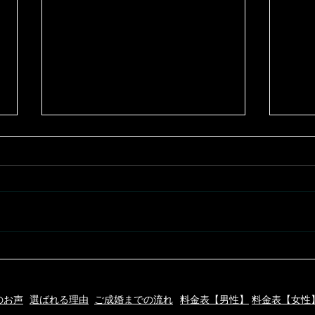
祝！ご成婚です☆
勉強
のお声
選ばれる理由
ご成婚までの流れ
料金表【男性】
料金表【女性