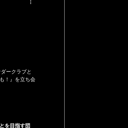
サダークラブと
も！』を立ち会
とを目指す団