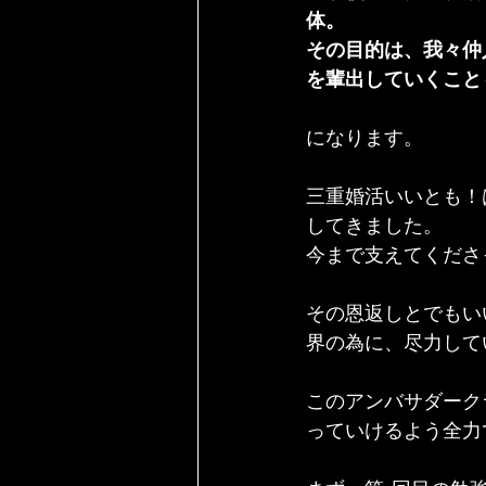
体。
その目的は、我々仲
を輩出していくこと
になります。
三重婚活いいとも！
してきました。
今まで支えてくださ
その恩返しとでもい
界の為に、尽力して
このアンバサダーク
っていけるよう全力