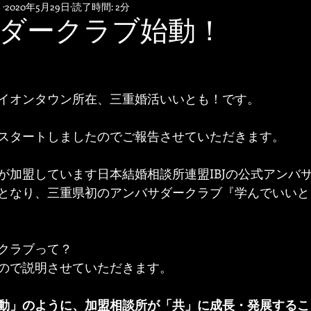
！
2020年5月29日
読了時間: 2分
ダークラブ始動！
イオンタウン所在、三重婚活いいとも！です。
スタートしましたのでご報告させていただきます。
が加盟しています日本結婚相談所連盟IBJの公式アンバ
となり、三重県初のアンバサダークラブ『学んでいいと
クラブって？
ので説明させていただきます。
動」のように、加盟相談所が「共」に成長・発展するこ