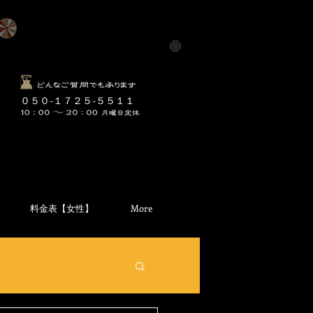
​０５０-１７２５-５５１１
料金表【女性】
More