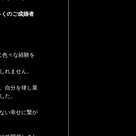
多くのご成婚者
に色々な経験を
しれません。
、自分を律し業
した。
ない幸せに繋が