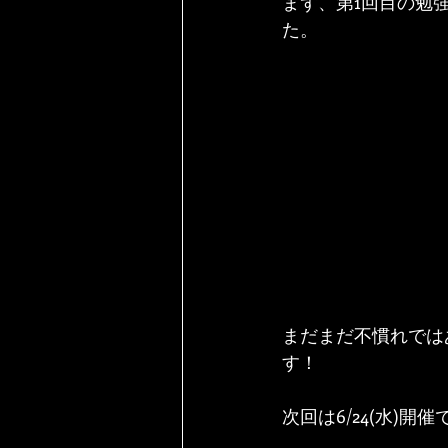
まず、第1回目の勉
た。
まだまだ不慣れでは
す！
次回は6/24(水)