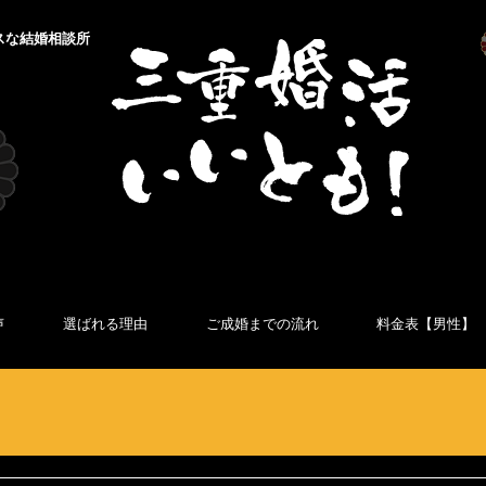
スな結婚相談所
声
選ばれる理由
ご成婚までの流れ
料金表【男性】