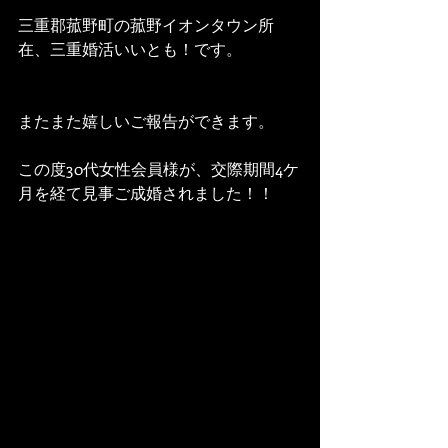
三重郡菰野町の菰野イオンタウン所
在、三重婚活いいとも！です。
またまた嬉しいご報告ができます。
この度30代女性会員様が、交際期間4ケ
月を経て見事ご成婚されました！！