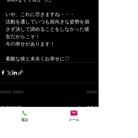
いや、これに尽きますね・・・
活動を通していつも前向きな姿勢を崩
さず決して諦めることをしなかった彼
女だからこそ！
今の幸せがあります！
素敵な彼と末永くお幸せに♡
最新記事
すべて表示
電話
メール