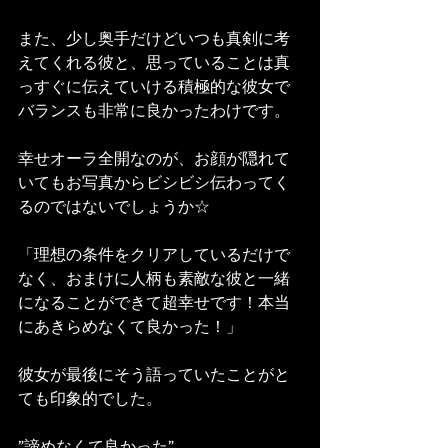
また、少し奥手だけどいつも真剣に考
えてくれる彼と、思っていることは真
っすぐに伝えていける積極的な彼女で
バランスも非常に良かったわけです。
幸せオーラ全開なのが、お顔が隠れて
いてもお写真からビシビシ伝わってく
るのではないでしょうか☆
「理想の条件をクリアしているだけで
なく、おまけに人柄も素敵な彼と一緒
になることができて超幸せです！本当
にあきらめなくて良かった！」
彼女が最後にそう語っていたことがと
ても印象的でした。
”諦めなくて良かった”