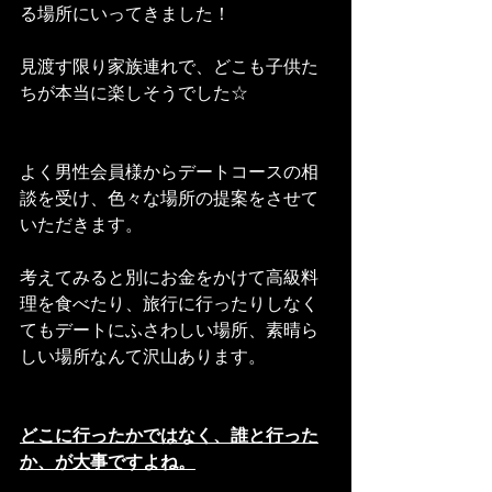
る場所にいってきました！
見渡す限り家族連れで、どこも子供た
ちが本当に楽しそうでした☆
よく男性会員様からデートコースの相
談を受け、色々な場所の提案をさせて
いただきます。
考えてみると別にお金をかけて高級料
理を食べたり、旅行に行ったりしなく
てもデートにふさわしい場所、素晴ら
しい場所なんて沢山あります。
どこに行ったかではなく、誰と行った
か、が大事ですよね。