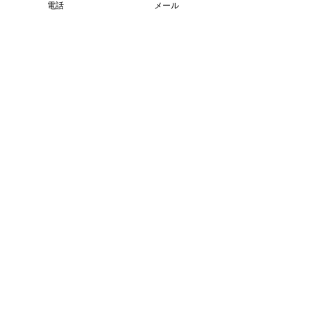
電話
メール
コメント